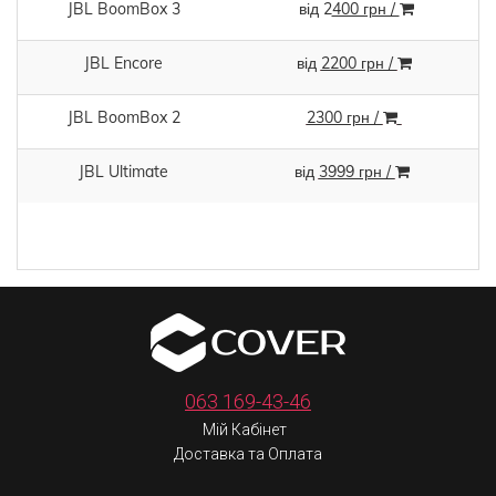
JBL BoomBox 3
від
2
400 грн /
JBL Encore
від
2200 грн /
JBL BoomBox 2
2300 грн /
JBL Ultimate
від
3999 грн /
063 169-43-46
Мій Кабінет
Доставка та Оплата