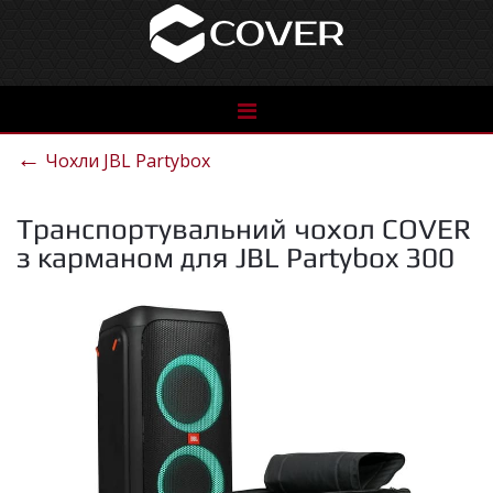
See
the
←
Чохли JBL Partybox
catalog
Транспортувальний чохол COVER
з карманом для JBL Partybox 300