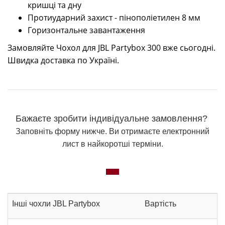
кришці та дну
Протиударний захист - пінополіетилен 8 мм
Горизонтальне завантаження
Замовляйте Чохол для JBL Partybox 300 вже сьогодні.
Швидка доставка по Україні.
Бажаєте зробити індивідуальне замовлення?
Заповніть форму нижче. Ви отримаєте електронний
лист в найкоротші терміни.
Інші чохли JBL Partybox
Вартість