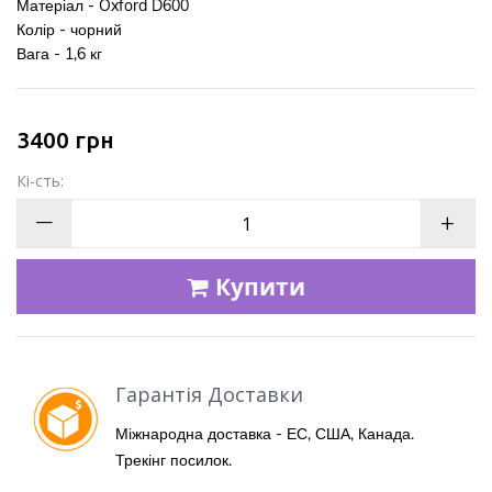
Матеріал - Oxford D600
Колір - чорний
Вага - 1,6 кг
3400
грн
Кі-сть:
—
+
Купити
Гарантія Доставки
Міжнародна доставка - ЕС, США, Канада.
Трекінг посилок.