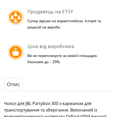
Продавець на ETSY
Супер відгуки на маркетплейсах. Історія та
рецензії на вироби.
Ціна від виробника
Ви не переплачуєте за комісії площадок.
Єкономія до - 25%.
Опис
Чохол для JBL Partybox 300 з карманом для
транспортування та зберігання. Виконаний із
водонепроникного матеріалу Oxford 600d високої