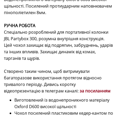
щільності. Посилений протиударним наповнювачем
пінополіетилен 8мм.
РУЧНА РОБОТА
Спеціально розроблений для портативної колонки
JBL Partybox 300, розумна внутрішня конструкція.
Цей чохол захищає від подряпин, забруднень, ударів
та інших впливів. Захищає динамік від комах,
тарганів та щурів.
Створено таким чином, щоб витримувати
багаторазове використання протягом відносно
тривалого періоду. Дивись коротку
відеопрезентацію в телеграм каналі:
за посиланням
Виготовлений із водонепроникного матеріалу
Oxford D600 високої щільності
Чохол посилений пластиковим кедер-кантом по