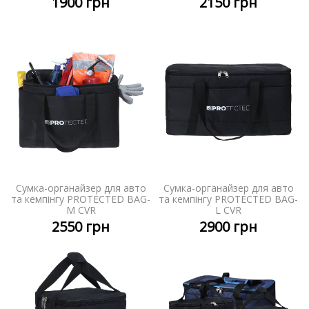
1900
грн
2150
грн
Сумка-органайзер для авто
Сумка-органайзер для авто
та кемпінгу PROTECTED BAG-
та кемпінгу PROTECTED BAG-
M CVR
L CVR
2550
грн
2900
грн