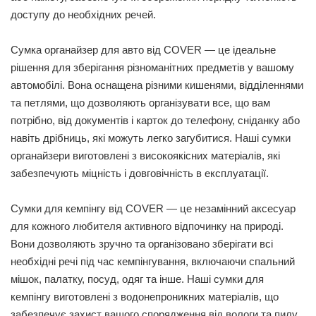
доступу до необхідних речей.
Сумка органайзер для авто від COVER — це ідеальне
рішення для зберігання різноманітних предметів у вашому
автомобілі. Вона оснащена різними кишенями, відділеннями
та петлями, що дозволяють організувати все, що вам
потрібно, від документів і карток до телефону, сніданку або
навіть дрібниць, які можуть легко загубитися. Наші сумки
органайзери виготовлені з високоякісних матеріалів, які
забезпечують міцність і довговічність в експлуатації.
Сумки для кемпінгу від COVER — це незамінний аксесуар
для кожного любителя активного відпочинку на природі.
Вони дозволяють зручно та організовано зберігати всі
необхідні речі під час кемпінгування, включаючи спальний
мішок, палатку, посуд, одяг та інше. Наші сумки для
кемпінгу виготовлені з водонепроникних матеріалів, що
забезпечує захист вашого спорядження від вологи та пилу.