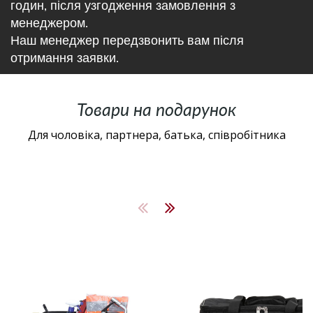
годин, після узгодження замовлення з
менеджером.
Наш менеджер передзвонить вам після
отримання заявки.
Товари на подарунок
Для чоловіка, партнера, батька, співробітника
ck, з ложементом
мплект сумок для авто и кемпінгу PROTECTED BAG-S,M,L
Сумка COVER для зарядної ста