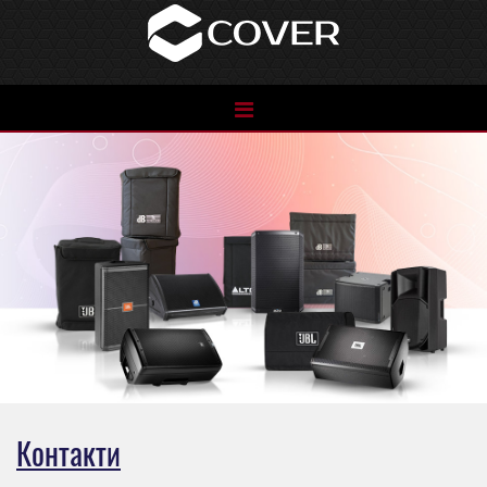
See
the
catalog
Контакти