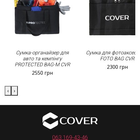
Сумка-органайзер для
Сумка для фотоаксесу
авто та кемпінгу
FOTO BAG CVR
PROTECTED BAG-M CVR
2300
грн
2550
грн
‹
›
063 169-43-46