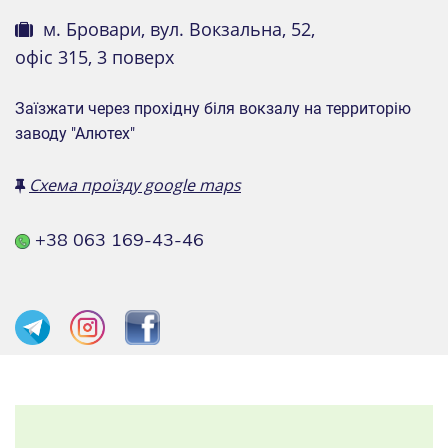
м. Бровари, вул. Вокзальна, 52,
офіс 315, 3 поверх
Заїзжати через прохідну біля вокзалу на территорію
заводу "Алютех"
Схема проїзду google maps
+38 063 169-43-46