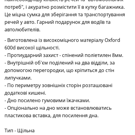
потреб", і акуратно розмістити її в кутку багажника.
Це міцна сумка для зберігання та транспортування
речей у авто. Гарний подарунок для водіїв та
автолюбителів.
- Виготовлена із високоміцного матеріалу Oxford
600d високої щільності.
- Протиударний захист - спінений поліетилен 8мм.
- Внутрішній об'єм поділений на два відділи, за
допомогою перегородки, що кріпиться до стін
липучками.
- По периметру зовнішніх сторін розташовані
додаткові кишені.
- Дно посилено гумовими їжачками.
- Опціонально на дно може встановлюватись
пластикова вставка, для посилення дна.
Тип - Щільна