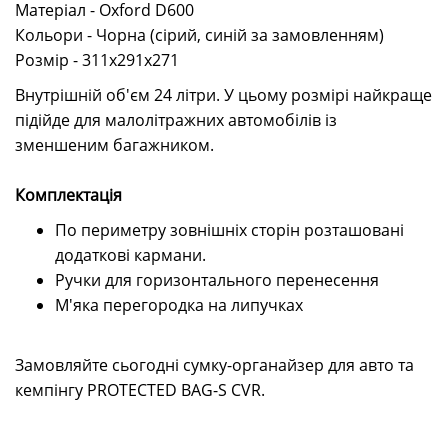
Матеріал - Oxford D600
Кольори - Чорна (сірий, синій за замовленням)
Розмір - 311х291х271
Внутрішній об'єм 24 літри.
У цьому розмірі найкраще
підійде для малолітражних автомобілів із
зменшеним багажником.
Комплектація
По периметру зовнішніх сторін розташовані
додаткові кармани.
Ручки для горизонтального перенесення
М'яка перегородка на липучках
Замовляйте сьогодні
сумку-органайзер для авто та
кемпінгу PROTECTED BAG-S CVR.