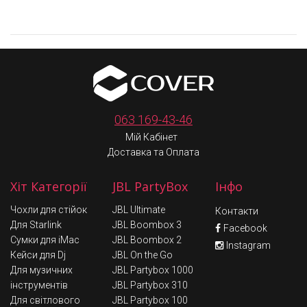
063 169-43-46
Мій Кабінет
Доставка та Оплата
Хіт Категорії
JBL PartyBox
Інфо
Чохли для стійок
JBL Ultimate
Контакти
Для Starlink
JBL Boombox 3
Facebook
Сумки для iMac
JBL Boombox 2
Instagram
Кейси для Dj
JBL On the Go
Для музичних
JBL Partybox 1000
інструментів
JBL Partybox 310
Для світлового
JBL Partybox 100