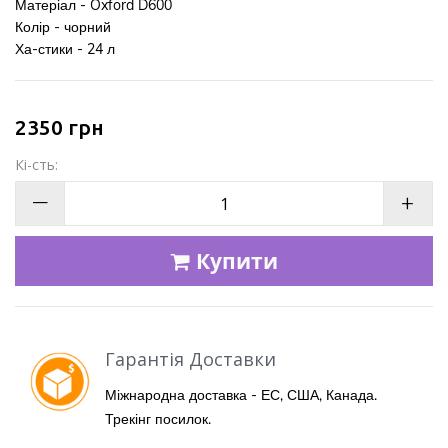
Матеріал - Oxford D600
Колір - чорний
Ха-стики - 24 л
2350
грн
Кі-сть:
—
+
Купити
Гарантія Доставки
Міжнародна доставка - ЕС, США, Канада.
Трекінг посилок.