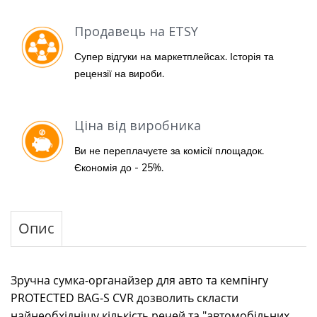
Продавець на ETSY
Супер відгуки на маркетплейсах. Історія та
рецензії на вироби.
Ціна від виробника
Ви не переплачуєте за комісії площадок.
Єкономія до - 25%.
Опис
Зручна сумка-органайзер для авто та кемпінгу
PROTECTED BAG-S CVR дозволить скласти
найнеобхіднішу кількість речей та "автомобільних