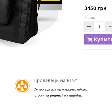
3450
грн
Кі-сть:
—
+
Купит
Продавець на ETSY
Супер відгуки на маркетплейсах.
Історія та рецензії на вироби.