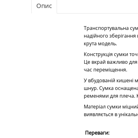
Опис
Транспортувальна сум
надійного зберігання 
крута модель.
Конструкція сумки точ
Це вкрай важливо для
час переміщення.
У вбудованій кишені м
шнур. Сумка оснащена
ременями для плеча. 
Матеріал сумки міцний
виявляється в унікаль
Переваги: