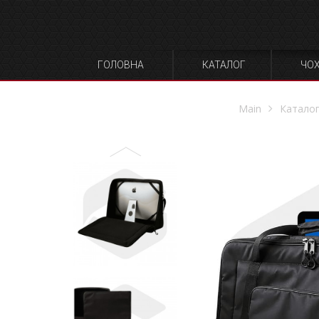
ГОЛОВНА
КАТАЛОГ
ЧО
Main
Катало