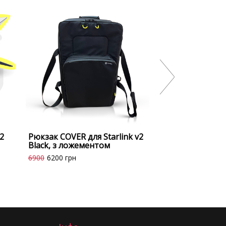
2
Рюкзак COVER для Starlink v2
Black, з ложементом
6900
6200
грн