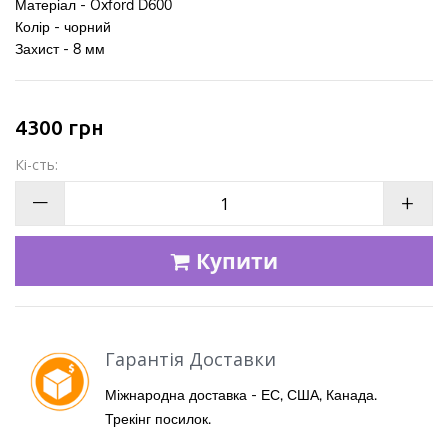
Матеріал - Oxford D600
Колір - чорний
Захист -
8 мм
4300
грн
Кі-сть:
—
+
Купити
Гарантія Доставки
Міжнародна доставка - ЕС, США, Канада.
Трекінг посилок.