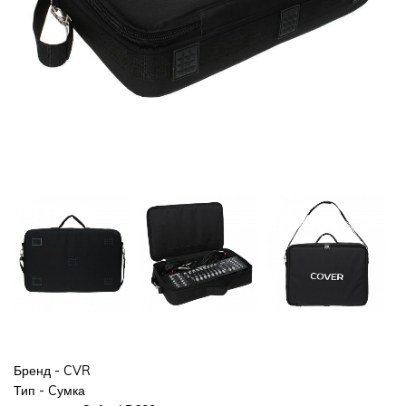
Бренд - CVR
Тип - Cумка