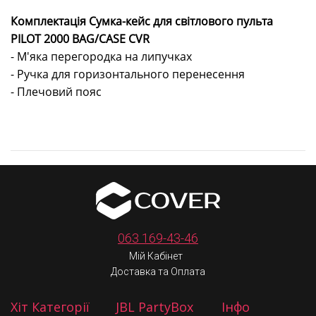
Комплектація Сумка-кейс для світлового пульта
PILOT 2000 BAG/CASE СVR
- М'яка перегородка на липучках
- Ручка для горизонтального перенесення
- Плечовий пояс
063 169-43-46
Мій Кабінет
Доставка та Оплата
Хіт Категорії
JBL PartyBox
Інфо