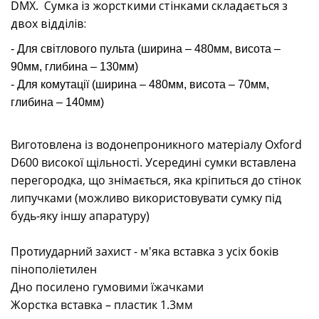
DMX.
Сумка із жорсткими стінками складається з
двох відділів:
- Для світлового пульта (ширина – 480мм, висота –
90мм, глибина – 130мм)
- Для комутації (ширина – 480мм, висота – 70мм,
глибина – 140мм)
Виготовлена із водонепроникного матеріалу Oxford
D600 високої щільності.
Усередині сумки вставлена
перегородка, що знімається, яка кріпиться до стінок
липучками (можливо використовувати сумку під
будь-яку іншу апаратуру)
Протиударний захист - м'яка вставка з усіх боків
пінополіетилен
Дно посилено гумовими їжачками
Жорстка вставка – пластик 1.3мм