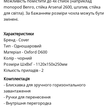
Можливість помістити до 4х стійок (наприклад
monopod Benro, стійка Arsenal 2600, штатив, стійка
для світла). За бажанням розміри чохла можуть бути
змінені.
Характеристики
Бренд - Cover
Тип - Одношаровий
Матеріал - Oxford D600
Колір - чорний
Розміри ШхВхГ - 1120x150х250мм
Кількість приладів - 2
Комплектація
- Блискавка для зручного горизонтального
завантаження
- Ручки для перенесення
- Внутрішня перегородка