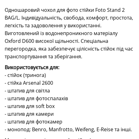
Одношаровий чохол для фото стійки Foto Stand 2
BAG/L. Індивідуальність, свобода, комфорт, простота,
легкість та задоволення у використанні.
Виготовлений із водонепроникного матеріалу
Oxford D600 високої щільності. Спеціальна
перегородка, яка забезпечує цілісність стійок під час
транспортування та зберігання.
Використовується для:
- стійок (тринога)
- стійка Arsenal 2600
- штатив для світла
- штатив для фотоспалахів
- штатив для soft box
- штатив для камери
- штатив для фотокамер
- монопод: Benro, Manfrotto, Weifeng, E-Reise та інші.