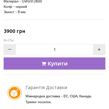
Матеріал - Oxford D600
Колір - чорний
Захист - 8
мм
3900
грн
Кі-сть:
—
+
Купити
Гарантія Доставки
Міжнародна доставка - ЕС, США, Канада.
Трекінг посилок.