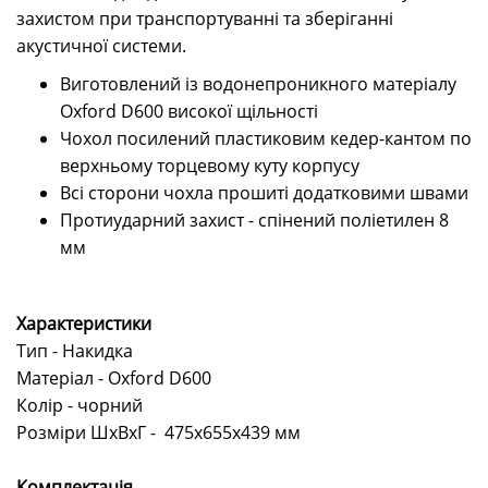
захистом при транспортуванні та зберіганні
акустичної системи.
Виготовлений із водонепроникного матеріалу
Oxford D600 високої щільності
Чохол посилений пластиковим кедер-кантом по
верхньому торцевому куту корпусу
Всі сторони чохла прошиті додатковими швами
Протиударний захист - спінений поліетилен 8
мм
Характеристики
Тип - Накидка
Матеріал - Oxford D600
Колір - чорний
Розміри ШхВхГ - 475x655х439 мм
Комплектація