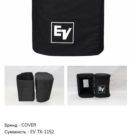
Бренд - COVER
Суміжність - EV TX-1152