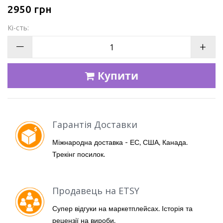
2950
грн
Кі-сть:
—
+
Купити
Гарантія Доставки
Міжнародна доставка - ЕС, США, Канада.
Трекінг посилок.
Продавець на ETSY
Супер відгуки на маркетплейсах. Історія та
рецензії на вироби.