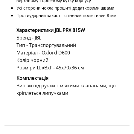
верхньому торцевому кутку корпусу
Усі сторони чохла прошиті додатковими швами
Протиударний захист - спінений поліетилен 8 мм
Характеристики JBL PRX 815W
Бренд - JBL
Тип - Транспортувальний
Матеріал - Oxford D600
Колір чорний
Розміри ШхВхГ - 45x70x36 см
Комплектація
Вирізи під ручки з м'якими клапанами, що
кріпляться липучками