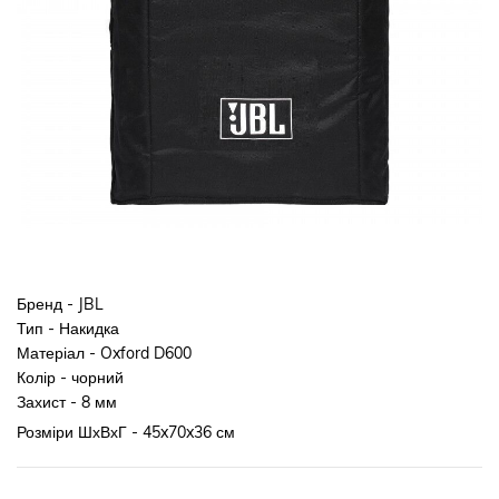
Бренд - JBL
Тип - Накидка
Матеріал - Oxford D600
Колір - чорний
Захист -
8 мм
Розміри ШхВхГ - 45x70x36 см