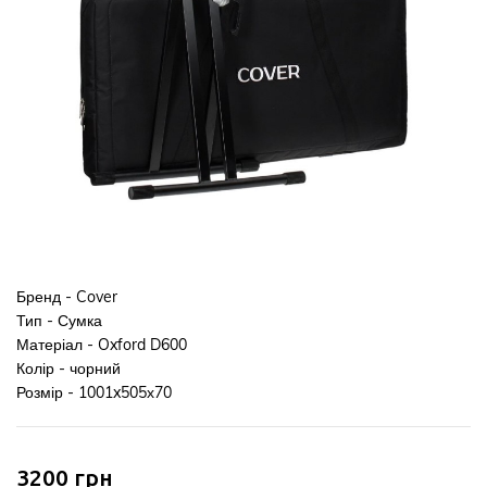
Бренд -
Cover
Тип - Сумка
Матеріал - Oxford D600
Колір - чорний
Розмір
-
1001x505х70
3200
грн