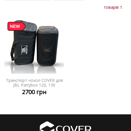
товарів 1
Транспорт чохол COVER для
JBL Partybox 120, 130
2700
грн