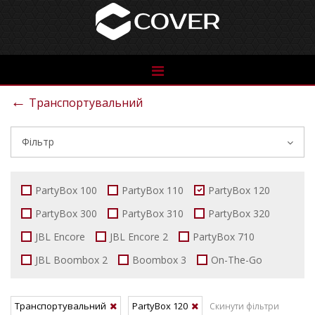
See
the
←
Транспортувальний
catalog
Фільтр
PartyBox 100
PartyBox 110
PartyBox 120
PartyBox 300
PartyBox 310
PartyBox 320
JBL Encore
JBL Encore 2
PartyBox 710
JBL Boombox 2
Boombox 3
On-The-Go
Транспортувальний
PartyBox 120
Скинути фільтри