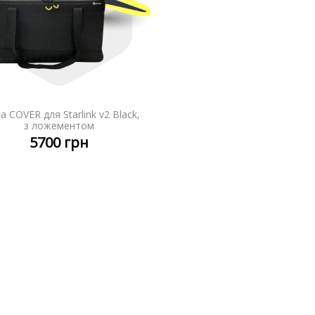
а COVER для Starlink v2 Black,
ДЕТАЛЬНІШЕ
з ложементом
5700
грн