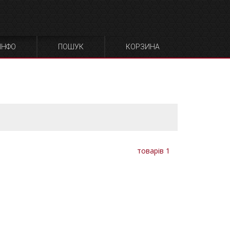
ЧОХЛИ ДЛЯ ФОТО
СУМКИ ДЛЯ ЗАРЯДНИ
ОБЛАДНАННЯ
ПРИСТРОЇВ
ІНФО
ПОШУК
КОРЗИНА
товарів 1