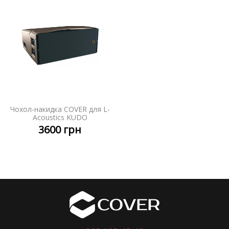
Чохол-накидка COVER для L-
Acoustics KUDO
3600
грн