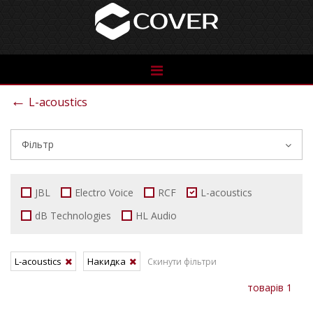
See
the
←
L-acoustics
catalog
Фільтр
JBL
Electro Voice
RCF
L-acoustics
dB Technologies
HL Audio
L-acoustics
Накидка
Скинути фільтри
товарів 1