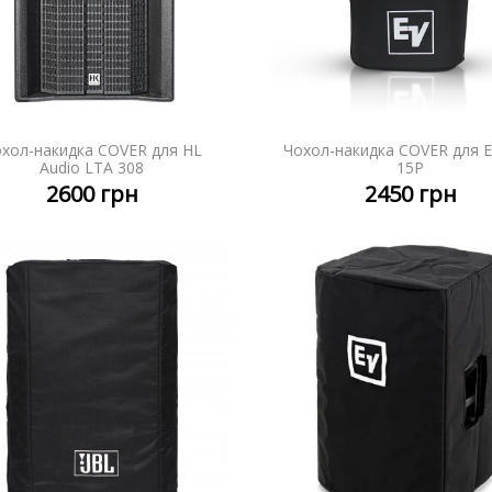
хол-накидка COVER для HL
Чохол-накидка COVER для E
ДЕТАЛЬНІШЕ
ДЕТАЛЬ
Audio LTA 308
15P
2600
грн
2450
грн