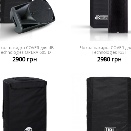
хол-накидка COVER для dB
Чохол-накидка COVER дл
ДЕТАЛЬНІШЕ
ДЕТАЛЬ
Technologies OPERA 605 D
Technologies IG3T
2900
грн
2980
грн