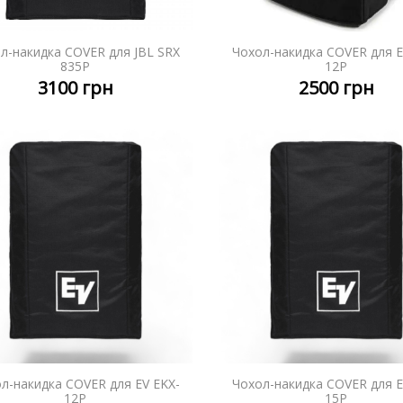
л-накидка COVER для JBL SRX
Чохол-накидка COVER для E
ДЕТАЛЬНІШЕ
ДЕТАЛЬ
835P
12P
3100
грн
2500
грн
л-накидка COVER для EV EKX-
Чохол-накидка COVER для E
ДЕТАЛЬНІШЕ
ДЕТАЛЬ
12P
15P