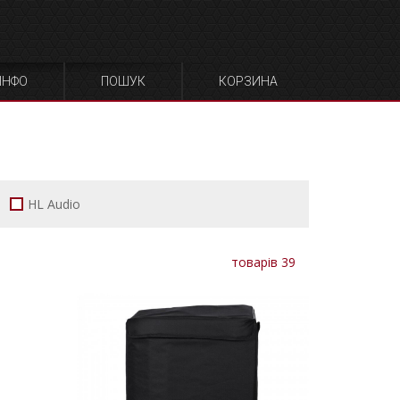
ЧОХЛИ ДЛЯ ФОТО
СУМКИ ДЛЯ ЗАРЯДНИ
ОБЛАДНАННЯ
ПРИСТРОЇВ
ІНФО
ПОШУК
КОРЗИНА
HL Audio
товарів 39