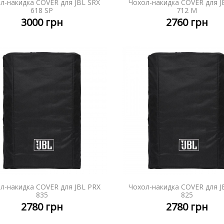
л-накидка COVER для JBL SRX
Чохол-накидка COVER для J
ДЕТАЛЬНІШЕ
ДЕТАЛЬ
618 SP
712 M
3000
грн
2760
грн
л-накидка COVER для JBL PRX
Чохол-накидка COVER для J
ДЕТАЛЬНІШЕ
ДЕТАЛЬ
835
825
2780
грн
2780
грн