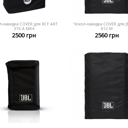
л-накидка COVER для RCF ART
Чохол-накидка COVER для J
ДЕТАЛЬНІШЕ
ДЕТАЛЬ
310-A MK4
612 M
2500
грн
2560
грн