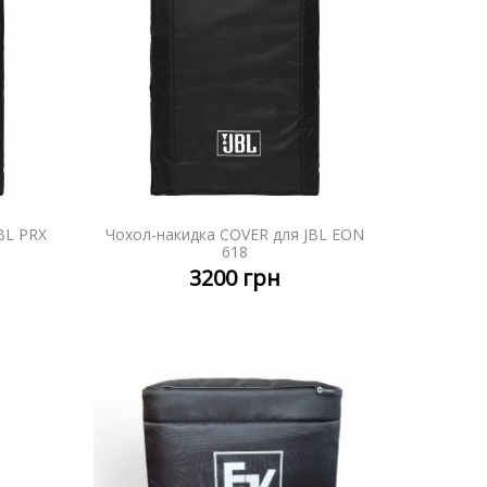
BL PRX
Чохол-накидка COVER для JBL EON
НІШЕ
ДЕТАЛЬНІШЕ
618
3200
грн